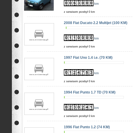
km
z serwisem przebył 0 km
2008 Fiat Ducato 2.2 Multijet (100 KM)
km
z serwisem przebył 0 km
1997 Fiat Uno 1.4 i.e. (70 KM)
km
z serwisem przebył 0 km
1994 Fiat Punto 1.7 TD (70 KM)
km
z serwisem przebył 0 km
1996 Fiat Punto 1.2 (74 KM)