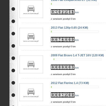
1996 Fiat Cinquecento 0.7 (31 KM)
km
z serwisem przebył 0 km
2013 Fiat 126p 0.65 (24 KM)
km
z serwisem przebył 0 km
2009 Fiat Bravo 1.4 T-JET 16V (120 KM)
km
z serwisem przebył 0 km
2012 Fiat Fiorino 1.4 (73 KM)
km
z serwisem przebył 0 km