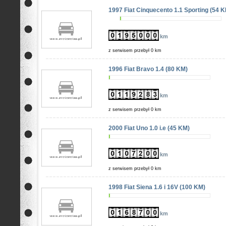
1997 Fiat Cinquecento 1.1 Sporting (54 
km
z serwisem przebył 0 km
1996 Fiat Bravo 1.4 (80 KM)
km
z serwisem przebył 0 km
2000 Fiat Uno 1.0 i.e (45 KM)
km
z serwisem przebył 0 km
1998 Fiat Siena 1.6 i 16V (100 KM)
km