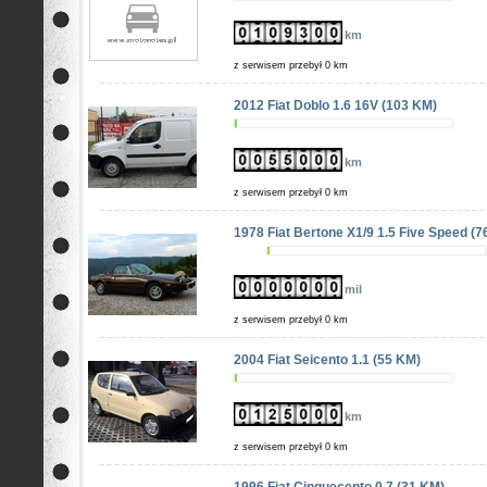
km
z serwisem przebył 0 km
2012 Fiat Doblo 1.6 16V (103 KM)
km
z serwisem przebył 0 km
1978 Fiat Bertone X1/9 1.5 Five Speed (7
mil
z serwisem przebył 0 km
2004 Fiat Seicento 1.1 (55 KM)
km
z serwisem przebył 0 km