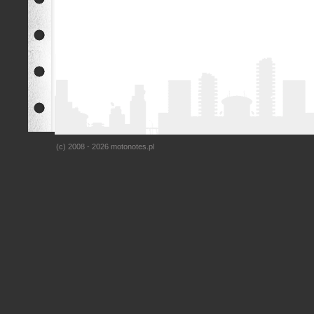
(c) 2008 - 2026 motonotes.pl