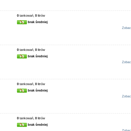
0
tankowań,
0
litrów
brak średniej
Zobac
0
tankowań,
0
litrów
brak średniej
Zobac
0
tankowań,
0
litrów
brak średniej
Zobac
0
tankowań,
0
litrów
brak średniej
Zobac