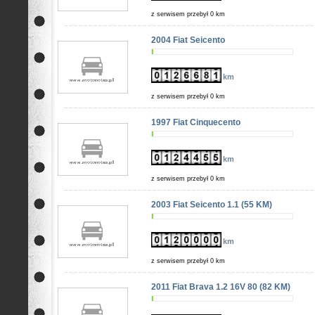
z serwisem przebył 0 km
2004 Fiat Seicento
km
z serwisem przebył 0 km
1997 Fiat Cinquecento
km
z serwisem przebył 0 km
2003 Fiat Seicento 1.1 (55 KM)
km
z serwisem przebył 0 km
2011 Fiat Brava 1.2 16V 80 (82 KM)