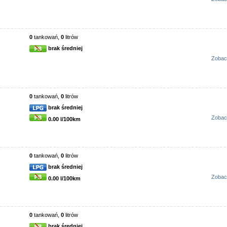
0
tankowań,
0
litrów
brak średniej
Zobac
0
tankowań,
0
litrów
brak średniej
Zobac
0.00 l/100km
0
tankowań,
0
litrów
brak średniej
Zobac
0.00 l/100km
0
tankowań,
0
litrów
brak średniej