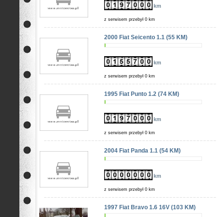
km
z serwisem przebył 0 km
2000 Fiat Seicento 1.1 (55 KM)
km
z serwisem przebył 0 km
1995 Fiat Punto 1.2 (74 KM)
km
z serwisem przebył 0 km
2004 Fiat Panda 1.1 (54 KM)
km
z serwisem przebył 0 km
1997 Fiat Bravo 1.6 16V (103 KM)