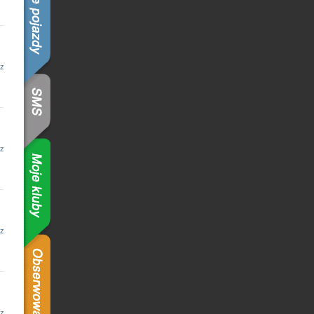
z
z
z
z