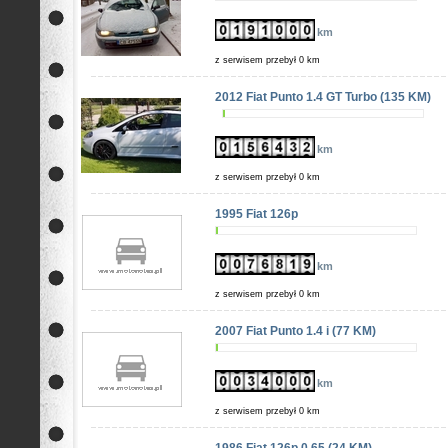
km
z serwisem przebył 0 km
2012 Fiat Punto 1.4 GT Turbo (135 KM)
km
z serwisem przebył 0 km
1995 Fiat 126p
km
z serwisem przebył 0 km
2007 Fiat Punto 1.4 i (77 KM)
km
z serwisem przebył 0 km