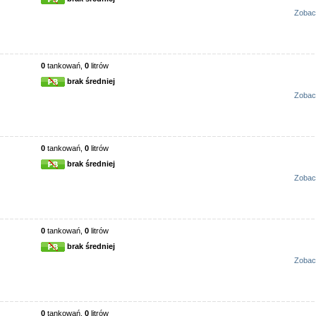
Zobac
0
tankowań,
0
litrów
brak średniej
Zobac
0
tankowań,
0
litrów
brak średniej
Zobac
0
tankowań,
0
litrów
brak średniej
Zobac
0
tankowań,
0
litrów