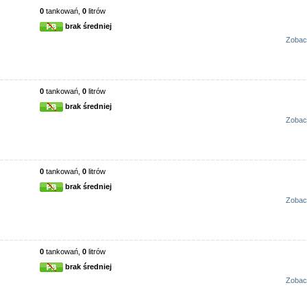
0
tankowań,
0
litrów
brak średniej
Zobac
0
tankowań,
0
litrów
brak średniej
Zobac
0
tankowań,
0
litrów
brak średniej
Zobac
0
tankowań,
0
litrów
brak średniej
Zobac