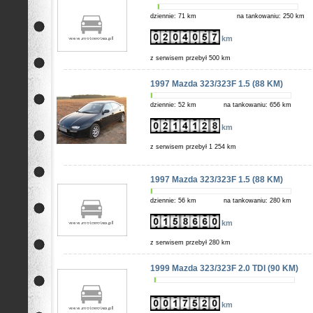
dziennie: 71 km
na tankowaniu: 250 km
km
z serwisem przebył 500 km
1997 Mazda 323/323F 1.5 (88 KM)
dziennie: 52 km
na tankowaniu: 656 km
km
z serwisem przebył 1 254 km
1997 Mazda 323/323F 1.5 (88 KM)
dziennie: 56 km
na tankowaniu: 280 km
km
z serwisem przebył 280 km
1999 Mazda 323/323F 2.0 TDI (90 KM)
km