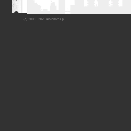
(c) 2008 - 2026 motonotes.pl