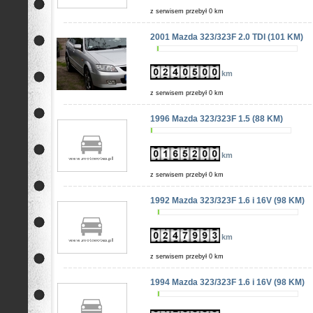
z serwisem przebył 0 km
2001 Mazda 323/323F 2.0 TDI (101 KM)
km
z serwisem przebył 0 km
1996 Mazda 323/323F 1.5 (88 KM)
km
z serwisem przebył 0 km
1992 Mazda 323/323F 1.6 i 16V (98 KM)
km
z serwisem przebył 0 km
1994 Mazda 323/323F 1.6 i 16V (98 KM)