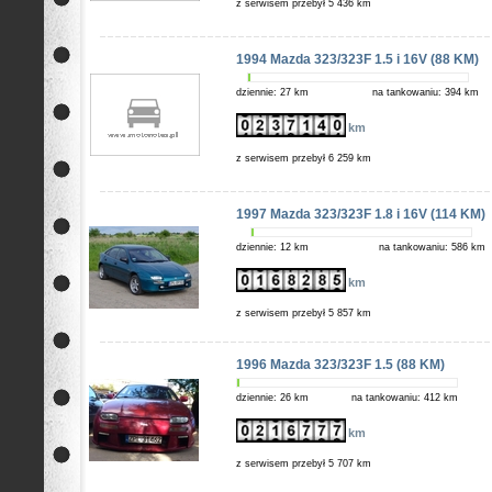
z serwisem przebył 5 436 km
1994 Mazda 323/323F 1.5 i 16V (88 KM)
dziennie: 27 km
na tankowaniu: 394 km
km
z serwisem przebył 6 259 km
1997 Mazda 323/323F 1.8 i 16V (114 KM)
dziennie: 12 km
na tankowaniu: 586 km
km
z serwisem przebył 5 857 km
1996 Mazda 323/323F 1.5 (88 KM)
dziennie: 26 km
na tankowaniu: 412 km
km
z serwisem przebył 5 707 km