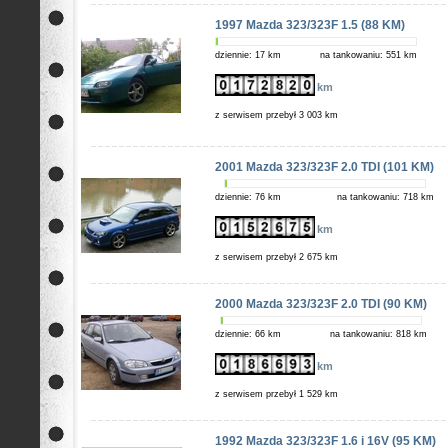
1997 Mazda 323/323F 1.5 (88 KM)
dziennie: 17 km
na tankowaniu: 551 km
km
z serwisem przebył 3 003 km
2001 Mazda 323/323F 2.0 TDI (101 KM)
dziennie: 76 km
na tankowaniu: 718 km
km
z serwisem przebył 2 675 km
2000 Mazda 323/323F 2.0 TDI (90 KM)
dziennie: 66 km
na tankowaniu: 818 km
km
z serwisem przebył 1 529 km
1992 Mazda 323/323F 1.6 i 16V (95 KM)