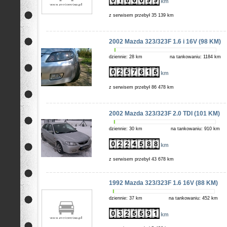
km
z serwisem przebył 35 139 km
2002 Mazda 323/323F 1.6 i 16V (98 KM)
dziennie: 28 km
na tankowaniu: 1184 km
km
z serwisem przebył 86 478 km
2002 Mazda 323/323F 2.0 TDI (101 KM)
dziennie: 30 km
na tankowaniu: 910 km
km
z serwisem przebył 43 678 km
1992 Mazda 323/323F 1.6 16V (88 KM)
dziennie: 37 km
na tankowaniu: 452 km
km