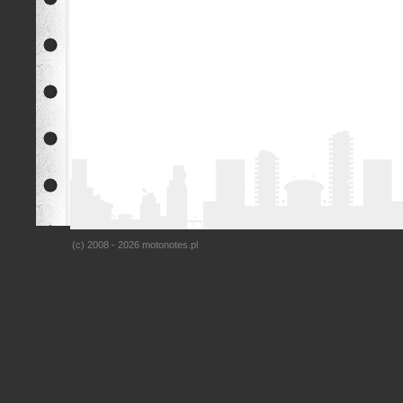
(c) 2008 - 2026 motonotes.pl