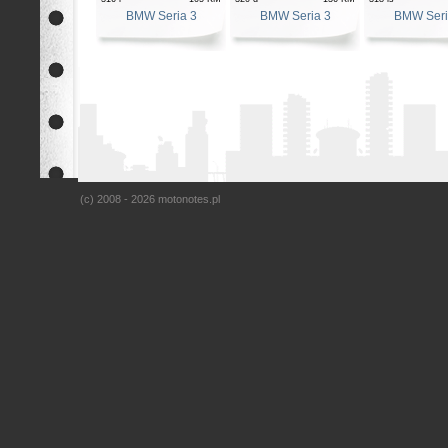
BMW Seria 3
BMW Seria 3
BMW Seri
(c) 2008 - 2026 motonotes.pl