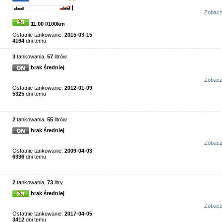
Zobac
11.00 l/100km
Ostatnie tankowanie:
2015-03-15
4164
dni temu
3
tankowania,
57
litrów
brak średniej
Zobac
Ostatnie tankowanie:
2012-01-09
5325
dni temu
2
tankowania,
55
litrów
brak średniej
Zobac
Ostatnie tankowanie:
2009-04-03
6336
dni temu
2
tankowania,
73
litry
brak średniej
Zobac
Ostatnie tankowanie:
2017-04-05
3412
dni temu