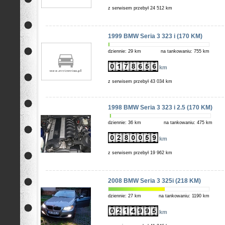
z serwisem przebył 24 512 km
1999 BMW Seria 3 323 i (170 KM)
dziennie: 29 km
na tankowaniu: 755 km
km
z serwisem przebył 43 034 km
1998 BMW Seria 3 323 i 2.5 (170 KM)
dziennie: 36 km
na tankowaniu: 475 km
km
z serwisem przebył 19 962 km
2008 BMW Seria 3 325i (218 KM)
dziennie: 27 km
na tankowaniu: 1190 km
km