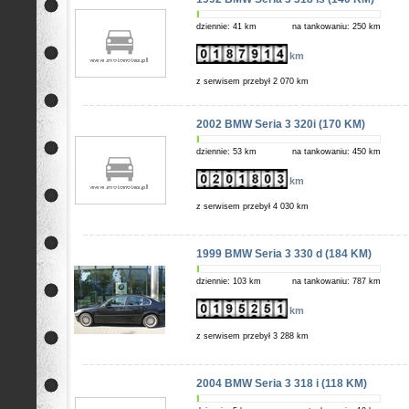
dziennie: 41 km
na tankowaniu: 250 km
km
z serwisem przebył 2 070 km
2002 BMW Seria 3 320i (170 KM)
dziennie: 53 km
na tankowaniu: 450 km
km
z serwisem przebył 4 030 km
1999 BMW Seria 3 330 d (184 KM)
dziennie: 103 km
na tankowaniu: 787 km
km
z serwisem przebył 3 288 km
2004 BMW Seria 3 318 i (118 KM)