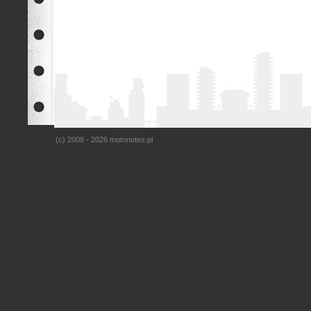
(c) 2008 - 2026 motonotes.pl