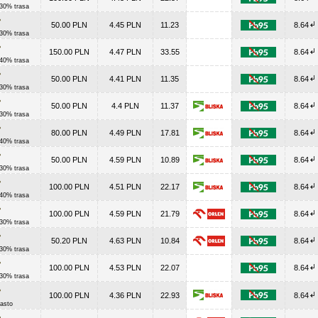
 30% trasa
50.00 PLN
4.45 PLN
11.23
8.64
 30% trasa
150.00 PLN
4.47 PLN
33.55
8.64
 40% trasa
50.00 PLN
4.41 PLN
11.35
8.64
 30% trasa
50.00 PLN
4.4 PLN
11.37
8.64
 30% trasa
80.00 PLN
4.49 PLN
17.81
8.64
 40% trasa
50.00 PLN
4.59 PLN
10.89
8.64
 30% trasa
100.00 PLN
4.51 PLN
22.17
8.64
 40% trasa
100.00 PLN
4.59 PLN
21.79
8.64
 30% trasa
50.20 PLN
4.63 PLN
10.84
8.64
 30% trasa
100.00 PLN
4.53 PLN
22.07
8.64
 30% trasa
100.00 PLN
4.36 PLN
22.93
8.64
asto