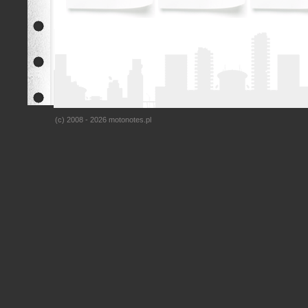
(c) 2008 - 2026 motonotes.pl