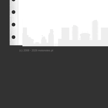
(c) 2008 - 2026 motonotes.pl